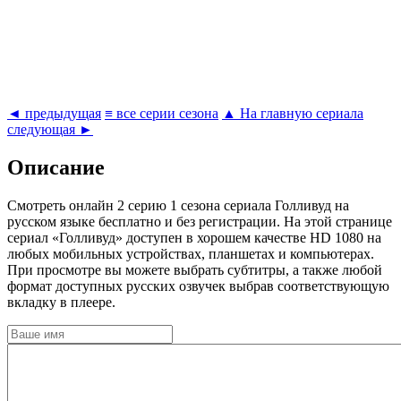
◄ предыдущая
≡ все серии сезона
▲ На главную сериала
следующая ►
Описание
Cмотреть онлайн 2 серию 1 сезона сериала Голливуд на
русском языке бесплатно и без регистрации. На этой странице
сериал «Голливуд» доступен в хорошем качестве HD 1080 на
любых мобильных устройствах, планшетах и компьютерах.
При просмотре вы можете выбрать субтитры, а также любой
формат доступных русских озвучек выбрав соответствующую
вкладку в плеере.