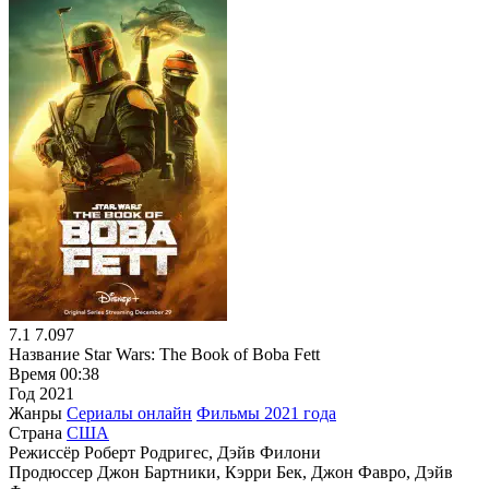
7.1
7.097
Название
Star Wars: The Book of Boba Fett
Время
00:38
Год
2021
Жанры
Сериалы онлайн
Фильмы 2021 года
Страна
США
Режиссёр
Роберт Родригес, Дэйв Филони
Продюссер
Джон Бартники, Кэрри Бек, Джон Фавро, Дэйв