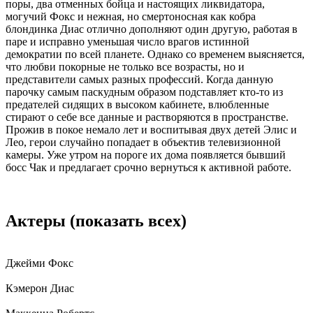
поры, два отменных бойца и настоящих ликвидатора,
могучий Фокс и нежная, но смертоносная как кобра
блондинка Диас отлично дополняют один другую, работая в
паре и исправно уменьшая число врагов истинной
демократии по всей планете. Однако со временем выясняется,
что любви покорные не только все возрасты, но и
представители самых разных профессий. Когда данную
парочку самым паскудным образом подставляет кто-то из
предателей сидящих в высоком кабинете, влюбленные
стирают о себе все данные и растворяются в пространстве.
Прожив в покое немало лет и воспитывая двух детей Элис и
Лео, герои случайно попадает в объектив телевизионной
камеры. Уже утром на пороге их дома появляется бывший
босс Чак и предлагает срочно вернуться к активной работе.
Актеры
(показать всех)
Джейми Фокс
Кэмерон Диас