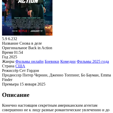
5.9
6.232
Название
Снова в деле
Оригинальное
Back in Action
Время
01:54
Год
2025
Жанры
Фильмы онлайн
Боевики
Комедии
Фильмы 2025 года
Страна
США
Режиссёр
Сет Гордон
Продюссер
Питер Чернин, Дженно Топпинг, Бо Бауман, Emma
Finder
Премьера
15 января 2025
Описание
Конечно настоящим секретным американским агентам
совершенно не к лицу разные романтические увлечению и до