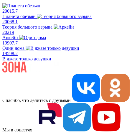
2001
5.7
Планета обезьян
2006
8.1
Теория большого взрыва
2021
9
Аркейн
1990
7.7
Один дома
1959
8.2
В джазе только девушки
Спасибо, что делитесь с друзьями
Мы в соцсетях