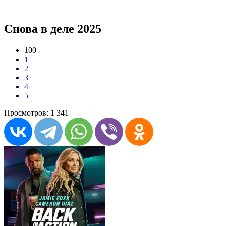
Снова в деле 2025
100
1
2
3
4
5
Просмотров: 1 341