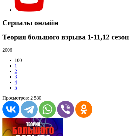
Сериалы онлайн
Теория большого взрыва 1-11,12 сезон
2006
100
1
2
3
4
5
Просмотров: 2 580