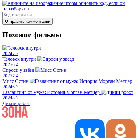
Отправить комментарий
Похожие фильмы
2024
7.7
Человек внутри
2025
6.4
Спроси у звёзд
2025
7.4
Мисс Остин
2024
6.3
Газлайтинг от мужа: История Морган Метцер
2024
8.2
Дикий робот