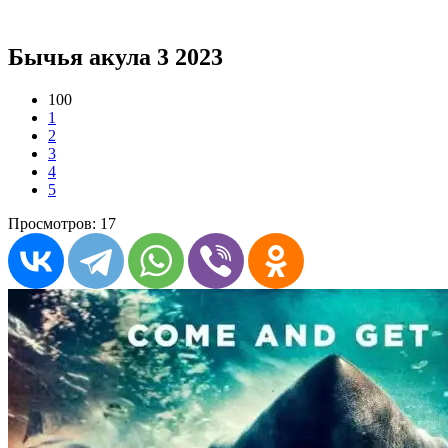
Бычья акула 3 2023
100
1
2
3
4
5
Просмотров: 17