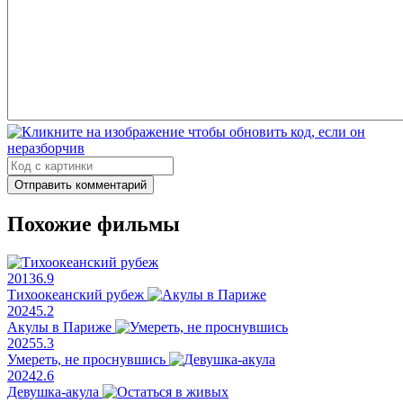
Отправить комментарий
Похожие фильмы
2013
6.9
Тихоокеанский рубеж
2024
5.2
Акулы в Париже
2025
5.3
Умереть, не проснувшись
2024
2.6
Девушка-акула