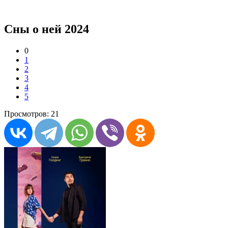
Сны о ней 2024
0
1
2
3
4
5
Просмотров: 21