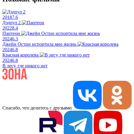
2018
7.6
Дэдпул 2
2022
8.4
Пантеон
2024
6.3
Джейн Остин испортила мне жизнь
2024
6.8
Красная королева
2024
6.8
В лесу, где никого нет
Спасибо, что делитесь с друзьями