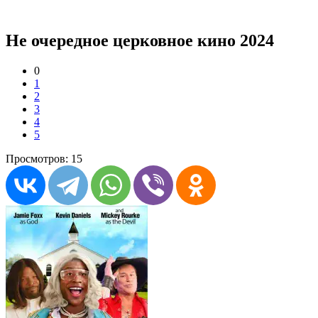
Не очередное церковное кино 2024
0
1
2
3
4
5
Просмотров: 15