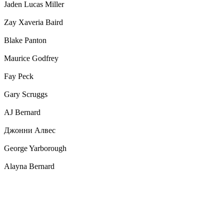
Jaden Lucas Miller
Zay Xaveria Baird
Blake Panton
Maurice Godfrey
Fay Peck
Gary Scruggs
AJ Bernard
Джонни Алвес
George Yarborough
Alayna Bernard