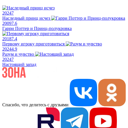
2024
7
Наследный принц исчез
2009
7.6
Гарри Поттер и Принц-полукровка
2018
7.4
Первому игроку приготовиться
2024
4.9
Разум и чувство
2024
7
Настоящий запад
Спасибо, что делитесь с друзьями