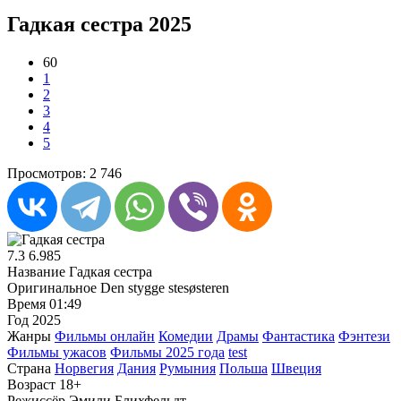
Гадкая сестра 2025
60
1
2
3
4
5
Просмотров: 2 746
7.3
6.985
Название
Гадкая сестра
Оригинальное
Den stygge stesøsteren
Время
01:49
Год
2025
Жанры
Фильмы онлайн
Комедии
Драмы
Фантастика
Фэнтези
Фильмы ужасов
Фильмы 2025 года
test
Страна
Норвегия
Дания
Румыния
Польша
Швеция
Возраст
18+
Режиссёр
Эмили Блихфельдт