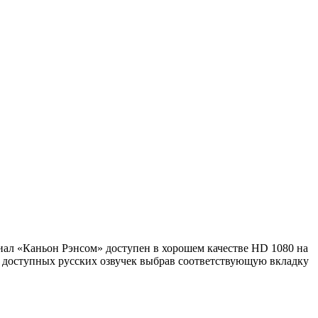
риал «Каньон Рэнсом» доступен в хорошем качестве HD 1080 на
 доступных русских озвучек выбрав соответствующую вкладку