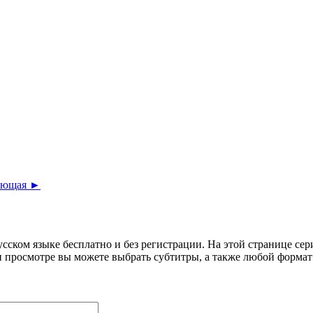
ующая ►
усском языке бесплатно и без регистрации. На этой странице се
 просмотре вы можете выбрать субтитры, а также любой формат