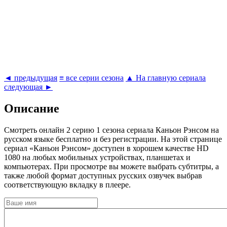
◄ предыдущая
≡ все серии сезона
▲ На главную сериала
следующая ►
Описание
Cмотреть онлайн 2 серию 1 сезона сериала Каньон Рэнсом на
русском языке бесплатно и без регистрации. На этой странице
сериал «Каньон Рэнсом» доступен в хорошем качестве HD
1080 на любых мобильных устройствах, планшетах и
компьютерах. При просмотре вы можете выбрать субтитры, а
также любой формат доступных русских озвучек выбрав
соответствующую вкладку в плеере.