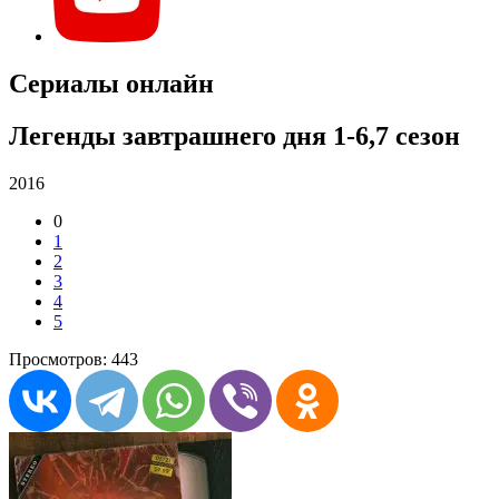
Сериалы онлайн
Легенды завтрашнего дня 1-6,7 сезон
2016
0
1
2
3
4
5
Просмотров: 443