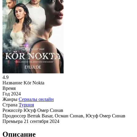
4.9
Название
Kör Nokta
Время
Год
2024
Жанры
Сериалы онлайн
Страна
Турция
Режиссёр
Юсуф Омер Синав
Продюссер
Berrak Basar, Осман Синав, Юсуф Омер Синав
Премьера
21 сентября 2024
Описание