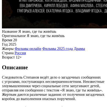
Название
Я знаю, где ты живёшь
Оригинальное
Я знаю, где ты живёшь
Время
20
Год
2025
Жанры
Фильмы онлайн
Фильмы 2025 года
Драмы
Страна
Россия
Возраст
12+
Описание
Следователь Степанов ведёт дело о загадочных сообщениях
с угрозами, поступающих несовершеннолетним. Неизвестные
злоумышленники через социальные сети запугивают детей,
отправляя им сообщения с текстом «Я знаю, где ты живёшь».
Жертвам даются различные задания: от получения загадочных
коробок до выполнения опасных поручений.