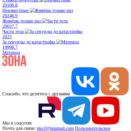
2010
6.8
Неизвестные
2024
6.9
Живёшь только раз
2003
7.7
Части тела
2025
За секунды до катастрофы
1999
8.7
Матрица
Спасибо, что делитесь с друзьями
Мы в соцсетях
Почта для связи:
pks3@tutamail.com
Пользовательское