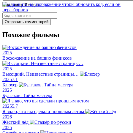
Владимир Ягодка
Дмитрий Стружанов
Отправить комментарий
Похожие фильмы
2025
Восхождение на башню фениксов
2025
Высоцкий. Неизвестные страницы…
2025
7.1
Блюхер
2025
Булгаков. Тайна мастера
2025
5.7
Я знаю, что вы сделали прошлым летом
2026
Жёсткий лёд
2025
Стажёр по-русски