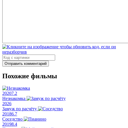
Sophie Marita Bach
Isabella Barberena
Рэй Буффер
Отправить комментарий
Похожие фильмы
2020
7.2
Незнакомка
2026
Замуж по расчёту
2018
6.7
Соседство
2019
8.4