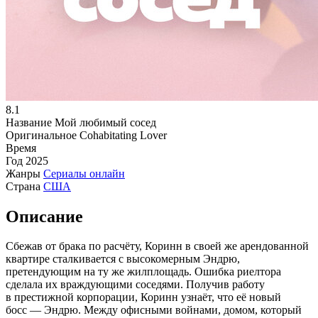
8.1
Название
Мой любимый сосед
Оригинальное
Cohabitating Lover
Время
Год
2025
Жанры
Сериалы онлайн
Страна
США
Описание
Сбежав от брака по расчёту, Коринн в своей же арендованной
квартире сталкивается с высокомерным Эндрю,
претендующим на ту же жилплощадь. Ошибка риелтора
сделала их враждующими соседями. Получив работу
в престижной корпорации, Коринн узнаёт, что её новый
босс — Эндрю. Между офисными войнами, домом, который