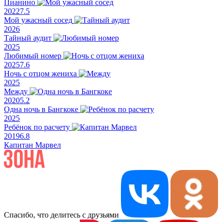
Пианино
2022
7.5
Мой ужасный сосед
2026
Тайный аудит
2025
Любимый номер
2025
7.6
Ночь с отцом жениха
2025
Между
2020
5.2
Одна ночь в Бангкоке
2025
Ребёнок по расчету
2019
6.8
Капитан Марвел
Спасибо, что делитесь с друзьями