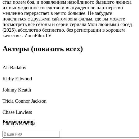
стал полем боя, и появлением назойливого бывшего жениха
их вынужденное соседство и вынужденное партнерство
медленно перерастает в нечто большее. Не забудьте
поделиться с друзьями сайтом зона фильм, где вы можете
посмотреть все сезоны и серии сериала Мой любимый сосед
(2025), абсолютно бесплатно, без регистрации в хорошем
качестве - ZonaFilm.TV
Актеры
(показать всех)
Ali Badalov
Kirby Ellwood
Johnny Keatth
Tricia Connor Jackson
Chase Lawless
Комментарии
Luma Alvarenga
Kaelyn Armstrong