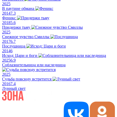
2025
В паутине обмана
2014
7.3
Феникс
2018
5.6
Придержи тьму
2025
Снежное чувство Смиллы
2017
6.7
Послушница
2014
6
Исход: Цари и боги
2025
6.9
Соблазнительница или наследница
2025
Судьба повсюду встретится
2016
7.4
Лунный свет