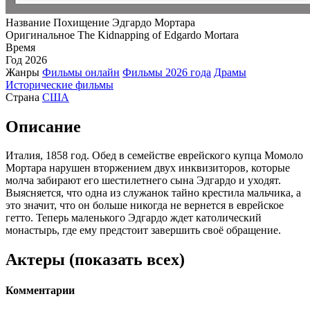
Название
Похищение Эдгардо Мортара
Оригинальное
The Kidnapping of Edgardo Mortara
Время
Год
2026
Жанры
Фильмы онлайн
Фильмы 2026 года
Драмы
Исторические фильмы
Страна
США
Описание
Италия, 1858 год. Обед в семействе еврейского купца Момоло
Мортара нарушен вторжением двух инквизиторов, которые
молча забирают его шестилетнего сына Эдгардо и уходят.
Выясняется, что одна из служанок тайно крестила мальчика, а
это значит, что он больше никогда не вернется в еврейское
гетто. Теперь маленького Эдгардо ждет католический
монастырь, где ему предстоит завершить своё обращение.
Актеры
(показать всех)
Комментарии