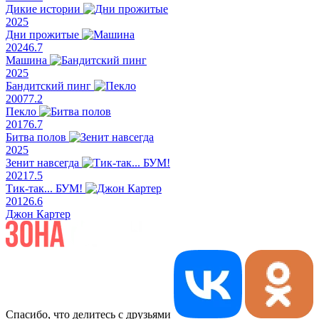
Дикие истории
2025
Дни прожитые
2024
6.7
Машина
2025
Бандитский пинг
2007
7.2
Пекло
2017
6.7
Битва полов
2025
Зенит навсегда
2021
7.5
Тик-так... БУМ!
2012
6.6
Джон Картер
Спасибо, что делитесь с друзьями