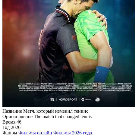
Название
Матч, который изменил теннис
Оригинальное
The match that changed tennis
Время
46
Год
2026
Жанры
Фильмы онлайн
Фильмы 2026 года