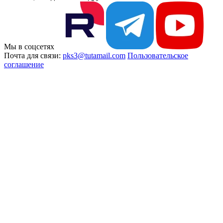
Мы в соцсетях
Почта для связи:
pks3@tutamail.com
Пользовательское
соглашение