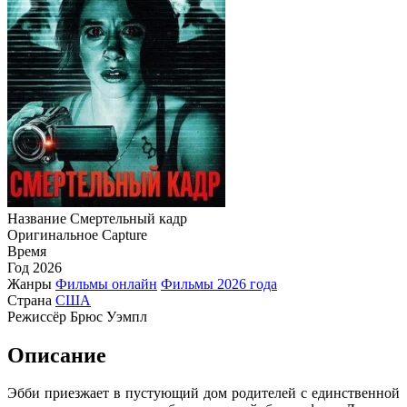
Название
Смертельный кадр
Оригинальное
Capture
Время
Год
2026
Жанры
Фильмы онлайн
Фильмы 2026 года
Страна
США
Режиссёр
Брюс Уэмпл
Описание
Эбби приезжает в пустующий дом родителей с единственной