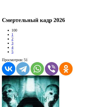
Смертельный кадр 2026
100
1
2
3
4
5
Просмотров: 51