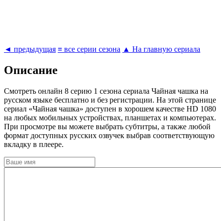
◄ предыдущая
≡ все серии сезона
▲ На главную сериала
Описание
Cмотреть онлайн 8 серию 1 сезона сериала Чайная чашка на
русском языке бесплатно и без регистрации. На этой странице
сериал «Чайная чашка» доступен в хорошем качестве HD 1080
на любых мобильных устройствах, планшетах и компьютерах.
При просмотре вы можете выбрать субтитры, а также любой
формат доступных русских озвучек выбрав соответствующую
вкладку в плеере.