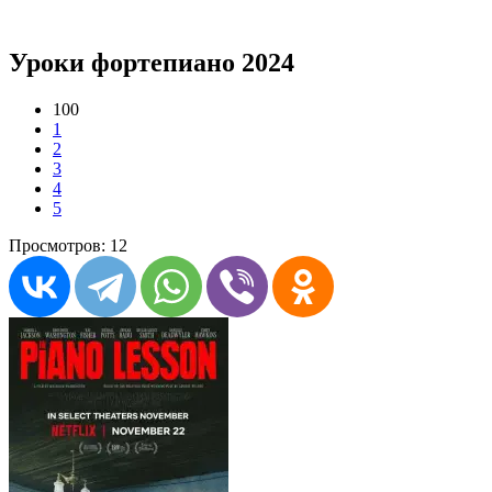
Уроки фортепиано 2024
100
1
2
3
4
5
Просмотров: 12