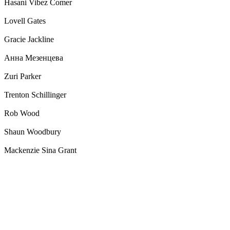
Hasani Vibez Comer
Lovell Gates
Gracie Jackline
Анна Мезенцева
Zuri Parker
Trenton Schillinger
Rob Wood
Shaun Woodbury
Mackenzie Sina Grant