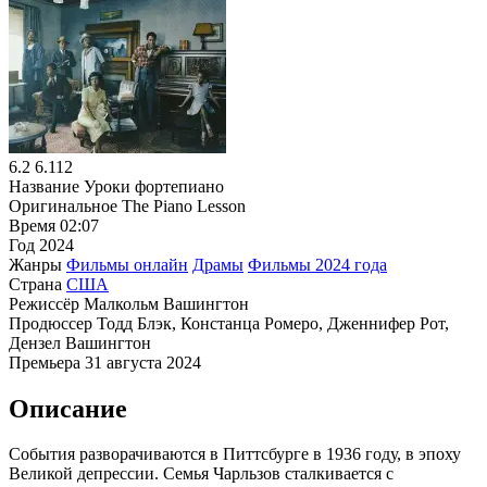
6.2
6.112
Название
Уроки фортепиано
Оригинальное
The Piano Lesson
Время
02:07
Год
2024
Жанры
Фильмы онлайн
Драмы
Фильмы 2024 года
Страна
США
Режиссёр
Малкольм Вашингтон
Продюссер
Тодд Блэк, Констанца Ромеро, Дженнифер Рот,
Дензел Вашингтон
Премьера
31 августа 2024
Описание
События разворачиваются в Питтсбурге в 1936 году, в эпоху
Великой депрессии. Семья Чарльзов сталкивается с