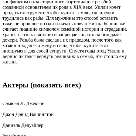
конфликтом из-за старинного фортепиано с резьбой,
созданной основателем их рода в XIX веке. Уилли хочет
продать инструмент, чтобы купить землю, где предки
трудились как рабы. Для мужчины это способ оставить
тяжелое прошлое позади и начать новую жизнь. Бернис же
считает пианино символом семейной истории и страданий,
хранит его как святыню и запрещает играть на нем даже
дочери. Резьба была сделана их прадедом, после того как
хозяин продал его жену и сына, чтобы купить этот
инструмент для своей супруги. Спустя годы отец Уилли и
Бернис пытался вернуть реликвию в семью, что стоило ему
жизни.
Актеры
(показать всех)
Сэмюэл Л. Джексон
Джон Дэвид Вашингтон
Даниэль Дедуайлер