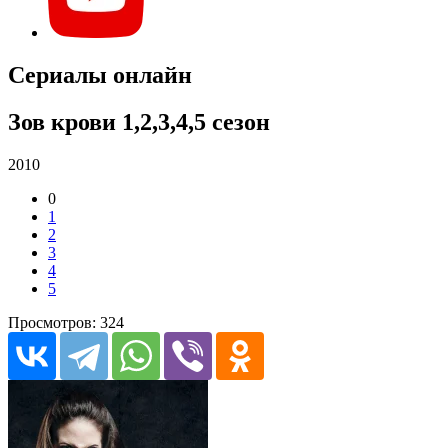
Сериалы онлайн
Зов крови 1,2,3,4,5 сезон
2010
0
1
2
3
4
5
Просмотров: 324