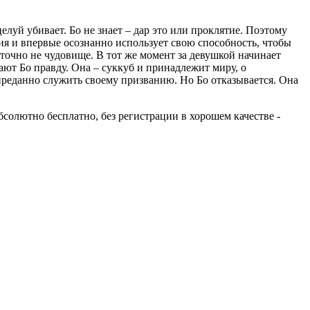
елуй убивает. Бо не знает – дар это или проклятие. Поэтому
ия и впервые осознанно использует свою способность, чтобы
а точно не чудовище. В тот же момент за девушкой начинает
ют Бо правду. Она – суккуб и принадлежит миру, о
преданно служить своему призванию. Но Бо отказывается. Она
абсолютно бесплатно, без регистрации в хорошем качестве -