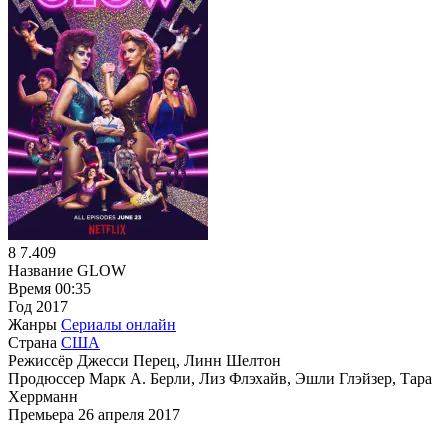
8
7.409
Название
GLOW
Время
00:35
Год
2017
Жанры
Сериалы онлайн
Страна
США
Режиссёр
Джесси Перец, Линн Шелтон
Продюссер
Марк А. Берли, Лиз Флэхайв, Эшли Глэйзер, Тара
Херрманн
Премьера
26 апреля 2017