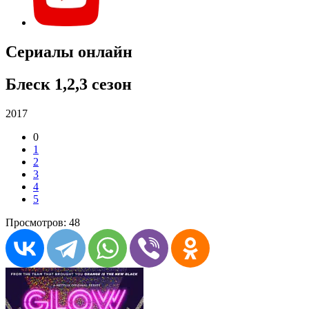
Сериалы онлайн
Блеск 1,2,3 сезон
2017
0
1
2
3
4
5
Просмотров: 48