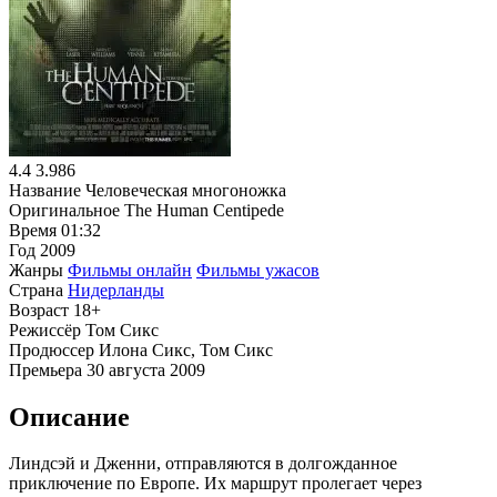
4.4
3.986
Название
Человеческая многоножка
Оригинальное
The Human Centipede
Время
01:32
Год
2009
Жанры
Фильмы онлайн
Фильмы ужасов
Страна
Нидерланды
Возраст
18+
Режиссёр
Том Сикс
Продюссер
Илона Сикс, Том Сикс
Премьера
30 августа 2009
Описание
Линдсэй и Дженни, отправляются в долгожданное
приключение по Европе. Их маршрут пролегает через