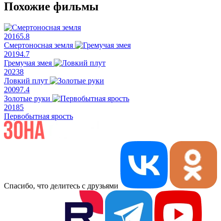
Похожие фильмы
2016
5.8
Смертоносная земля
2019
4.7
Гремучая змея
2023
8
Ловкий плут
2009
7.4
Золотые руки
2018
5
Первобытная ярость
Спасибо, что делитесь с друзьями