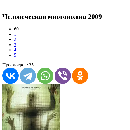
Человеческая многоножка 2009
60
1
2
3
4
5
Просмотров: 35