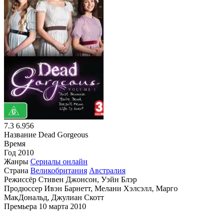
7.3
6.956
Название
Dead Gorgeous
Время
Год
2010
Жанры
Сериалы онлайн
Страна
Великобритания
Австралия
Режиссёр
Стивен Джонсон, Уэйн Блэр
Продюссер
Ивэн Барнетт, Мелани Хэлсэлл, Марго
МакДональд, Джулиан Скотт
Премьера
10 марта 2010