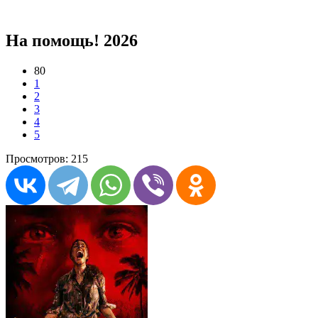
На помощь! 2026
80
1
2
3
4
5
Просмотров: 215