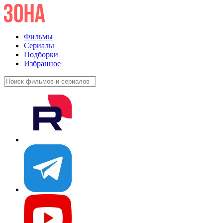
Фильмы
Сериалы
Подборки
Избранное