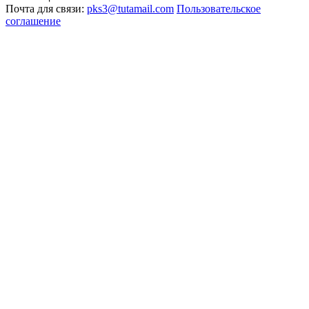
Почта для связи:
pks3@tutamail.com
Пользовательское
соглашение