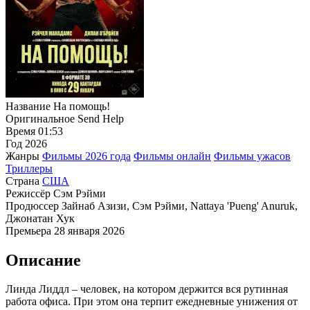
Название
На помощь!
Оригинальное
Send Help
Время
01:53
Год
2026
Жанры
Фильмы 2026 года
Фильмы онлайн
Фильмы ужасов
Триллеры
Страна
США
Режиссёр
Сэм Рэйми
Продюссер
Зайнаб Азизи, Сэм Рэйми, Nattaya 'Pueng' Anuruk,
Джонатан Хук
Премьера
28 января 2026
Описание
Линда Лиддл – человек, на котором держится вся рутинная
работа офиса. При этом она терпит ежедневные унижения от