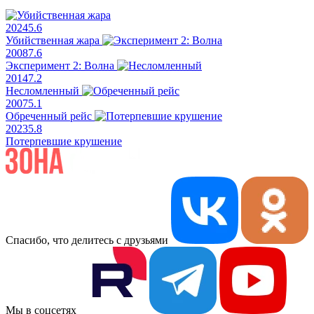
2024
5.6
Убийственная жара
2008
7.6
Эксперимент 2: Волна
2014
7.2
Несломленный
2007
5.1
Обреченный рейс
2023
5.8
Потерпевшие крушение
Спасибо, что делитесь с друзьями
Мы в соцсетях