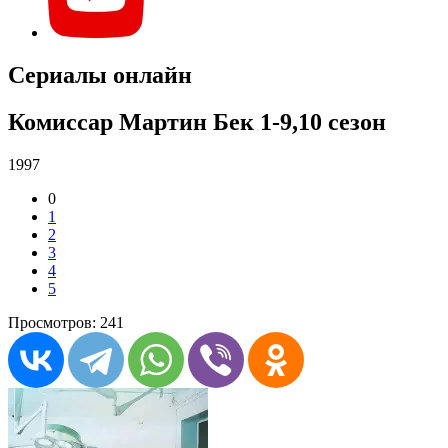
Сериалы онлайн
Комиссар Мартин Бек 1-9,10 сезон
1997
0
1
2
3
4
5
Просмотров: 241