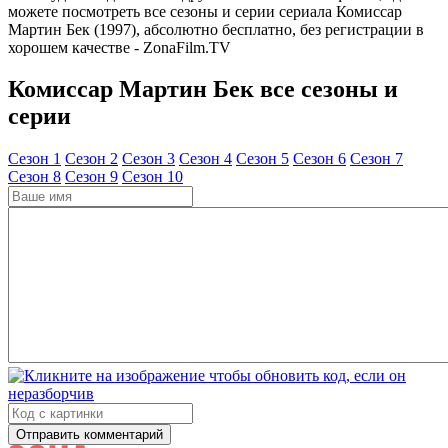
можете посмотреть все сезоны и серии сериала Комиссар
Мартин Бек (1997), абсолютно бесплатно, без регистрации в
хорошем качестве - ZonaFilm.TV
Комиссар Мартин Бек все сезоны и
серии
Cезон 1
Cезон 2
Cезон 3
Cезон 4
Cезон 5
Cезон 6
Cезон 7
Cезон 8
Cезон 9
Cезон 10
Отправить комментарий