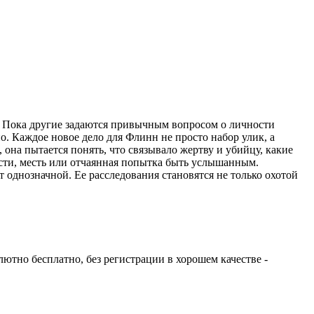
. Пока другие задаются привычным вопросом о личности
но. Каждое новое дело для Флинн не просто набор улик, а
 она пытается понять, что связывало жертву и убийцу, какие
сти, месть или отчаянная попытка быть услышанным.
т однозначной. Ее расследования становятся не только охотой
лютно бесплатно, без регистрации в хорошем качестве -