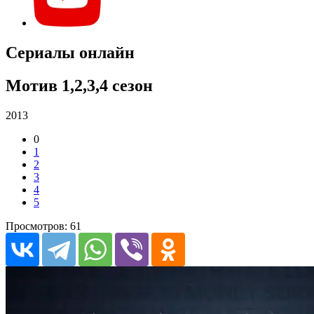
Сериалы онлайн
Мотив 1,2,3,4 сезон
2013
0
1
2
3
4
5
Просмотров: 61