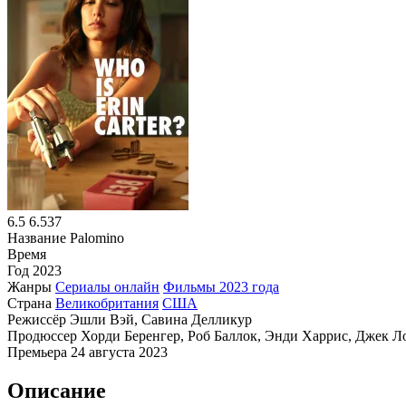
6.5
6.537
Название
Palomino
Время
Год
2023
Жанры
Сериалы онлайн
Фильмы 2023 года
Страна
Великобритания
США
Режиссёр
Эшли Вэй, Савина Делликур
Продюссер
Хорди Беренгер, Роб Баллок, Энди Харрис, Джек Л
Премьера
24 августа 2023
Описание