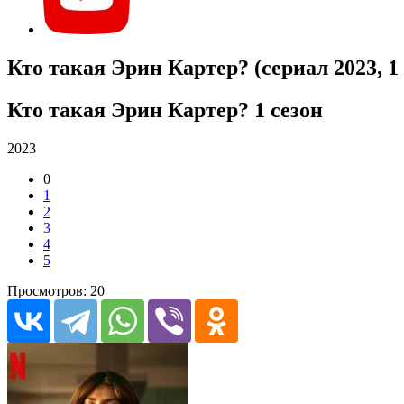
Кто такая Эрин Картер? (сериал 2023, 1
Кто такая Эрин Картер? 1 сезон
2023
0
1
2
3
4
5
Просмотров: 20