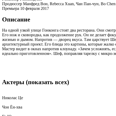
Продюссер
Манфред Вон, Rebecca Xuan, Чан Пан-чун, Bo Chen
Премьера
10 февраля 2017
Описание
На одной узкой улице Гонконга стоят два ресторана. Они смотр
Его нож и сковородка, как продолжение рук. Он не делает фоку
жизнью и дымом. Напротив — дворец вкуса. Там царствует Ше
архитектурный проект. Его блюда это картины, которые жалко 
Мастер видит в окнах напротив клоунаду. «Зачем усложнять, ес
идеально приготовленном». Шеф, поправляя тарелку с микро-зе
Актеры
(показать всех)
Николас Це
Чон Ён-хва