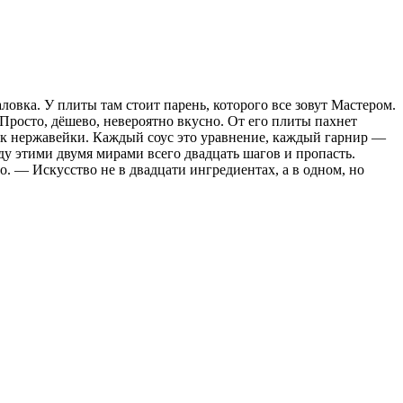
ловка. У плиты там стоит парень, которого все зовут Мастером.
 Просто, дёшево, невероятно вкусно. От его плиты пахнет
ск нержавейки. Каждый соус это уравнение, каждый гарнир —
ду этими двумя мирами всего двадцать шагов и пропасть.
о. — Искусство не в двадцати ингредиентах, а в одном, но