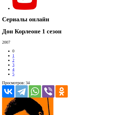
Сериалы онлайн
Дон Корлеоне 1 сезон
2007
0
1
2
3
4
5
Просмотров: 34