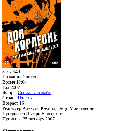
8.5
7.949
Название
Corleone
Время
10:04
Год
2007
Жанры
Сериалы онлайн
Страна
Италия
Возраст
16+
Режиссёр
Алексис Кэхилл, Энцо Монтелеони
Продюссер
Пьетро Вальсекки
Премьера
25 октября 2007