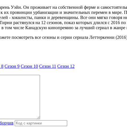
нь Уэйн. Он проживает на собственной ферме и самостоятельно 
 их провинции урбанизации и значительных перемен в мире. Пом
ей - хоккеисты, панки и деревенщины. Все они мягко говоря н
ирни растянулся на 12 сезонов, показ которых длился с 2016 п
, в том числе Канадскую кинопремию за лучший сериал в жанре
можете посмотреть все сезоны и серии сериала Леттеркенни (2016)
 8
Cезон 9
Cезон 10
Cезон 11
Cезон 12