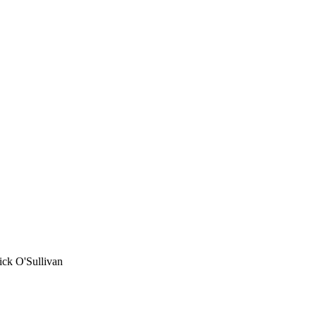
ck O'Sullivan