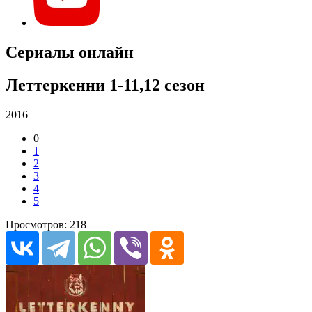
Сериалы онлайн
Леттеркенни 1-11,12 сезон
2016
0
1
2
3
4
5
Просмотров: 218