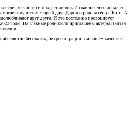
ведет хозяйство и продает овощи. И главное, чего он хочет -
огает ему в этом старый друг Дэрил и родная сестра Кэти. А
едолюбливают друг друга. И это постоянно провоцирует
о 2023 годы. На главные роли были приглашены актеры Нэйтан
 комедии.
, абсолютно бесплатно, без регистрации в хорошем качестве -