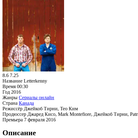
8.6
7.25
Название
Letterkenny
Время
00:30
Год
2016
Жанры
Сериалы онлайн
Страна
Канада
Режиссёр
Джейкоб Тирни, Тео Ким
Продюссер
Джаред Кисо, Mark Montefiore, Джейкоб Тирни, Patri
Премьера
7 февраля 2016
Описание