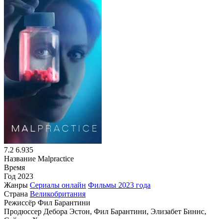
7.2
6.935
Название
Malpractice
Время
Год
2023
Жанры
Сериалы онлайн
Фильмы 2023 года
Страна
Великобритания
Режиссёр
Фил Барантини
Продюссер
Дебора Эстон, Фил Барантини, Элизабет Биннс,