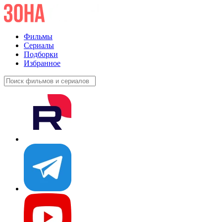
Фильмы
Сериалы
Подборки
Избранное