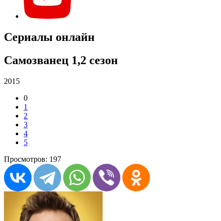
Сериалы онлайн
Самозванец 1,2 сезон
2015
0
1
2
3
4
5
Просмотров: 197