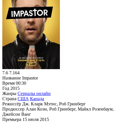
7.6
7.164
Название
Impastor
Время
00:30
Год
2015
Жанры
Сериалы онлайн
Страна
США
Канада
Режиссёр
Дж. Кларк Мэтис, Роб Гринберг
Продюссер
Алан Коэн, Роб Гринберг, Майкл Розенбаум,
Джейсон Ванг
Премьера
15 июля 2015