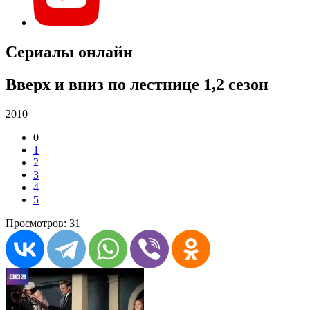
Сериалы онлайн
Вверх и вниз по лестнице 1,2 сезон
2010
0
1
2
3
4
5
Просмотров: 31