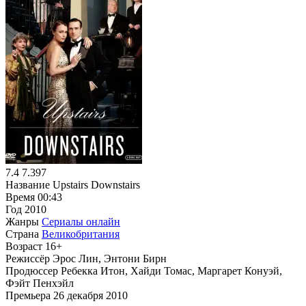
7.4
7.397
Название
Upstairs Downstairs
Время
00:43
Год
2010
Жанры
Сериалы онлайн
Страна
Великобритания
Возраст
16+
Режиссёр
Эрос Лин, Энтони Бирн
Продюссер
Ребекка Итон, Хайди Томас, Маргарет Конуэй,
Фэйт Пенхэйл
Премьера
26 декабря 2010