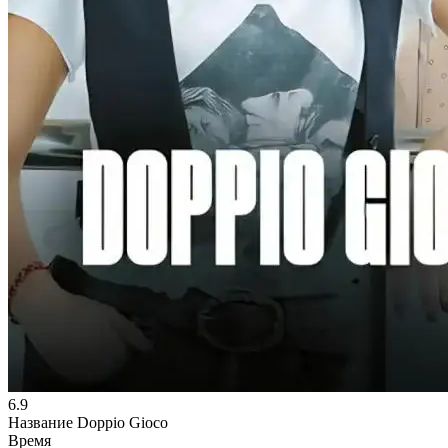
6.9
Название
Doppio Gioco
Время