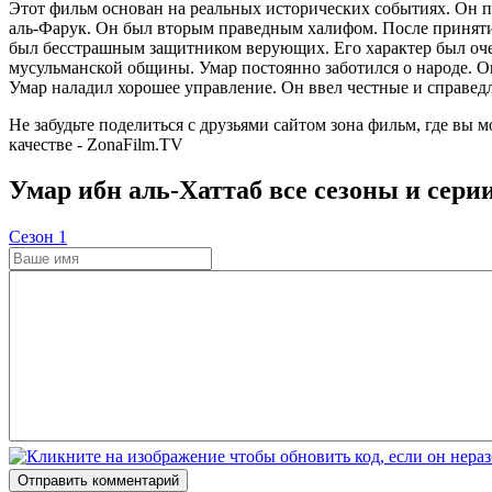
Этот фильм основан на реальных исторических событиях. Он по
аль-Фарук. Он был вторым праведным халифом. После принятия
был бесстрашным защитником верующих. Его характер был оче
мусульманской общины. Умар постоянно заботился о народе. Он
Умар наладил хорошее управление. Он ввел честные и справед
Не забудьте поделиться с друзьями сайтом зона фильм, где вы 
качестве - ZonaFilm.TV
Умар ибн аль-Хаттаб все сезоны и сери
Cезон 1
Отправить комментарий