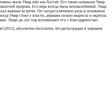
ловека звали Умар ибн аль-Хаттаб. Его также называли Умар
вателей пророка. Его вера всегда была непоколебимой. Умар
кал важные встречи. Он сыграл ключевую роль в основании
гда Умар стоял у власти, держава сильно выросла и окрепла.
ман. Люди до сих пор вспоминают его с благодарностью.
аб (2012), абсолютно бесплатно, без регистрации в хорошем