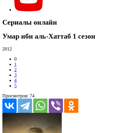
Сериалы онлайн
Умар ибн аль-Хаттаб 1 сезон
2012
0
1
2
3
4
5
Просмотров: 74