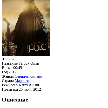
9.1
8.626
Название
Farouk Omar
Время
00:45
Год
2012
Жанры
Сериалы онлайн
Страна
Марокко
Режиссёр
Хэйтем Али
Премьера
20 июля 2012
Описание