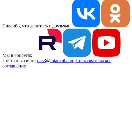
Спасибо, что делитесь с друзьями
Мы в соцсетях
Почта для связи:
pks3@tutamail.com
Пользовательское
соглашение