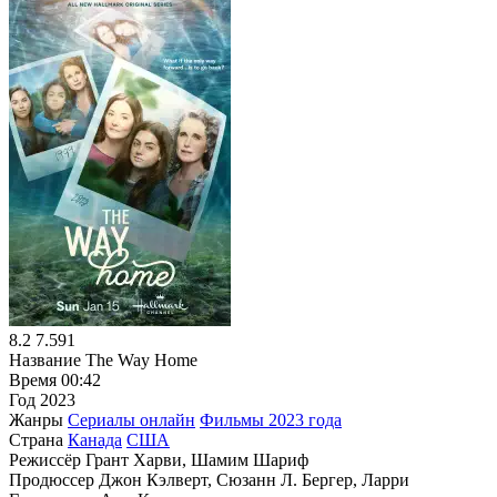
8.2
7.591
Название
The Way Home
Время
00:42
Год
2023
Жанры
Сериалы онлайн
Фильмы 2023 года
Страна
Канада
США
Режиссёр
Грант Харви, Шамим Шариф
Продюссер
Джон Кэлверт, Сюзанн Л. Бергер, Ларри