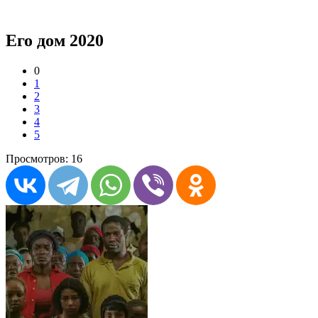
Его дом 2020
0
1
2
3
4
5
Просмотров: 16