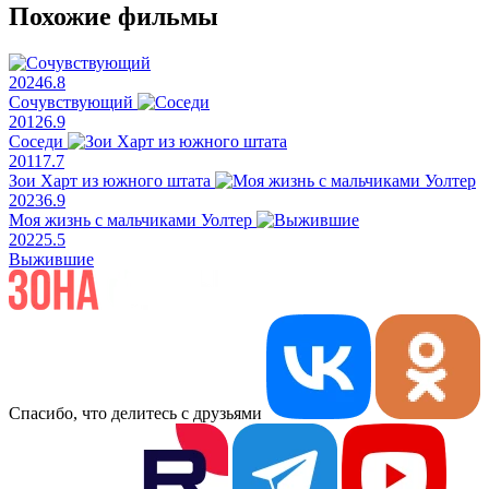
Похожие фильмы
2024
6.8
Сочувствующий
2012
6.9
Соседи
2011
7.7
Зои Харт из южного штата
2023
6.9
Моя жизнь с мальчиками Уолтер
2022
5.5
Выжившие
Спасибо, что делитесь с друзьями