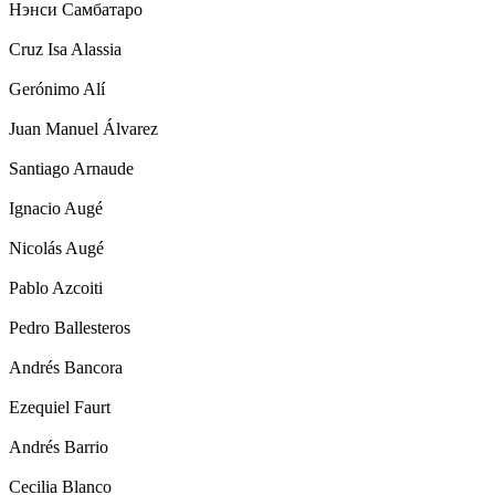
Нэнси Самбатаро
Cruz Isa Alassia
Gerónimo Alí
Juan Manuel Álvarez
Santiago Arnaude
Ignacio Augé
Nicolás Augé
Pablo Azcoiti
Pedro Ballesteros
Andrés Bancora
Ezequiel Faurt
Andrés Barrio
Cecilia Blanco