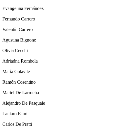
Evangelina Fernández
Fernando Carrero
Valentín Carrero
Agustina Bignone
Olivia Cecchi
Adriadna Rombola
María Colavite
Ramón Cosentino
Mariel De Larrocha
Alejandro De Pasquale
Lautaro Faurt
Carlos De Pratti