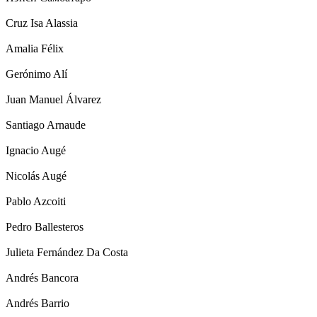
Cruz Isa Alassia
Amalia Félix
Gerónimo Alí
Juan Manuel Álvarez
Santiago Arnaude
Ignacio Augé
Nicolás Augé
Pablo Azcoiti
Pedro Ballesteros
Julieta Fernández Da Costa
Andrés Bancora
Andrés Barrio