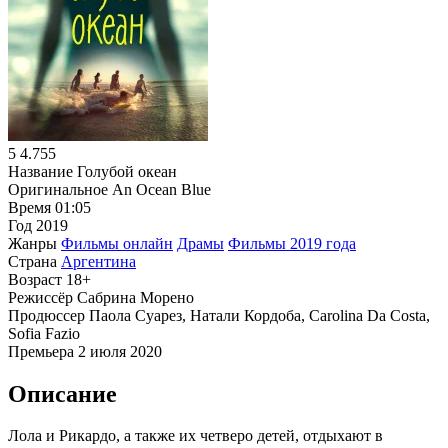
5
4.755
Название
Голубой океан
Оригинальное
An Ocean Blue
Время
01:05
Год
2019
Жанры
Фильмы онлайн
Драмы
Фильмы 2019 года
Страна
Аргентина
Возраст
18+
Режиссёр
Сабрина Морено
Продюссер
Паола Суарез, Натали Кордоба, Carolina Da Costa,
Sofia Fazio
Премьера
2 июля 2020
Описание
Лола и Рикардо, а также их четверо детей, отдыхают в