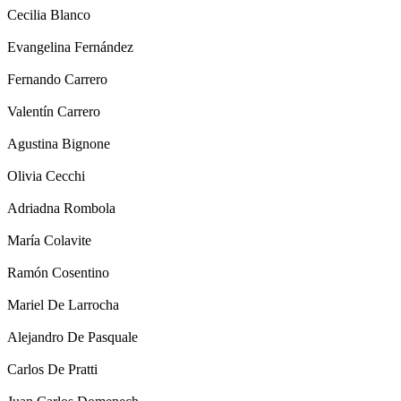
Cecilia Blanco
Evangelina Fernández
Fernando Carrero
Valentín Carrero
Agustina Bignone
Olivia Cecchi
Adriadna Rombola
María Colavite
Ramón Cosentino
Mariel De Larrocha
Alejandro De Pasquale
Carlos De Pratti