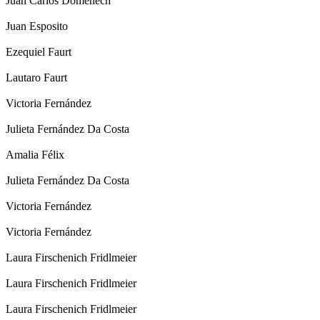
Juan Carlos Domenech
Juan Esposito
Ezequiel Faurt
Lautaro Faurt
Victoria Fernández
Julieta Fernández Da Costa
Amalia Félix
Julieta Fernández Da Costa
Victoria Fernández
Victoria Fernández
Laura Firschenich Fridlmeier
Laura Firschenich Fridlmeier
Laura Firschenich Fridlmeier