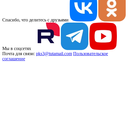
Спасибо, что делитесь с друзьями
Мы в соцсетях
Почта для связи:
pks3@tutamail.com
Пользовательское
соглашение