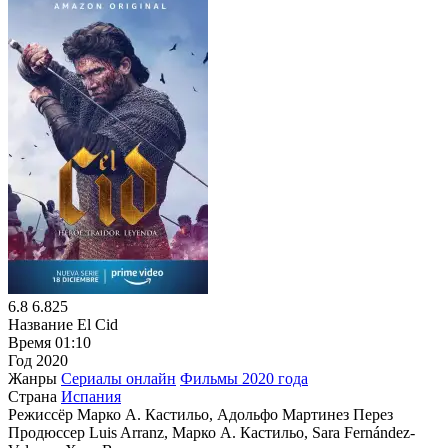
6.8
6.825
Название
El Cid
Время
01:10
Год
2020
Жанры
Сериалы онлайн
Фильмы 2020 года
Страна
Испания
Режиссёр
Марко А. Кастильо, Адольфо Мартинез Перез
Продюссер
Luis Arranz, Марко А. Кастильо, Sara Fernández-