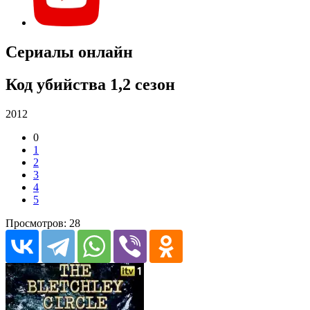
Сериалы онлайн
Код убийства 1,2 сезон
2012
0
1
2
3
4
5
Просмотров: 28