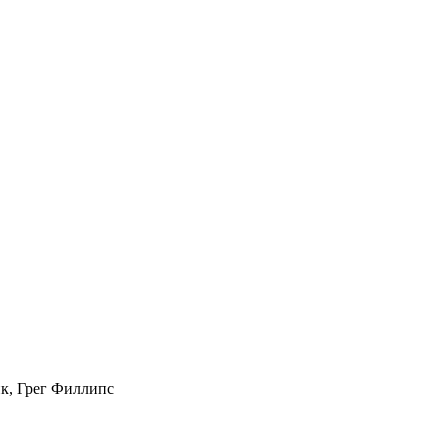
к, Грег Филлипс