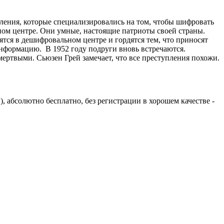
ения, которые специализировались на том, чтобы шифровать
ом центре. Они умные, настоящие патриоты своей страны.
ся в дешифровальном центре и гордятся тем, что приносят
информацию. В 1952 году подруги вновь встречаются.
мертвыми. Сьюзен Грей замечает, что все преступления похожи.
), абсолютно бесплатно, без регистрации в хорошем качестве -