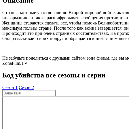
Описание
Страны, которые участвовали во Второй мировой войне, акти
информацию, а также расшифровывать сообщения противника. 
Женщины стараются сделать все, чтобы помочь Великобритании
максимум пользы стране. После того как война завершается, о
Происходит это при очень странных обстоятельствах. На протя
Она разыскивает своих подруг и обращается к ним за помощь
Не забудьте поделиться с друзьями сайтом зона фильм, где вы м
ZonaFilm.TV
Код убийства все сезоны и серии
Cезон 1
Cезон 2