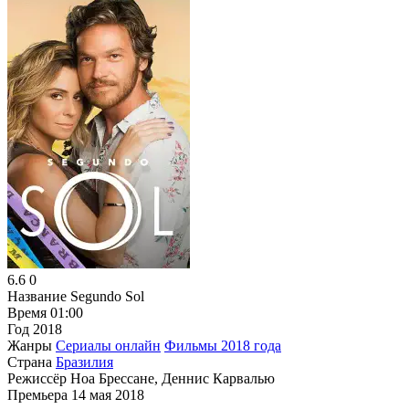
6.6
0
Название
Segundo Sol
Время
01:00
Год
2018
Жанры
Сериалы онлайн
Фильмы 2018 года
Страна
Бразилия
Режиссёр
Ноа Брессане, Деннис Карвалью
Премьера
14 мая 2018