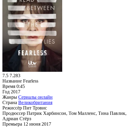
7.5
7.283
Название
Fearless
Время
0:45
Год
2017
Жанры
Сериалы онлайн
Страна
Великобритания
Режиссёр
Пит Трэвис
Продюссер
Патрик Харбинсон, Том Малленс, Тина Павлик,
Адриан Стёрз
Премьера
12 июня 2017