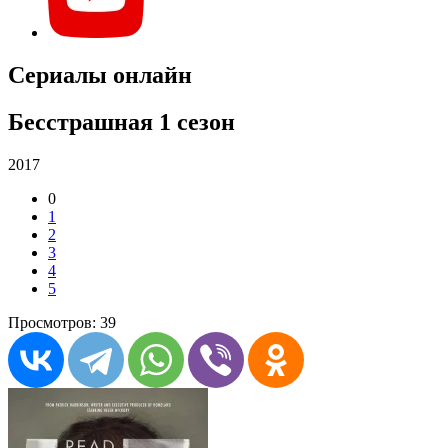
Сериалы онлайн
Бесстрашная 1 сезон
2017
0
1
2
3
4
5
Просмотров: 39