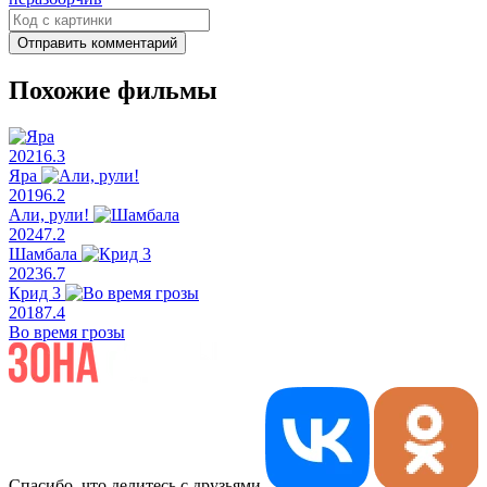
Отправить комментарий
Похожие фильмы
2021
6.3
Яра
2019
6.2
Али, рули!
2024
7.2
Шамбала
2023
6.7
Крид 3
2018
7.4
Во время грозы
Спасибо, что делитесь с друзьями