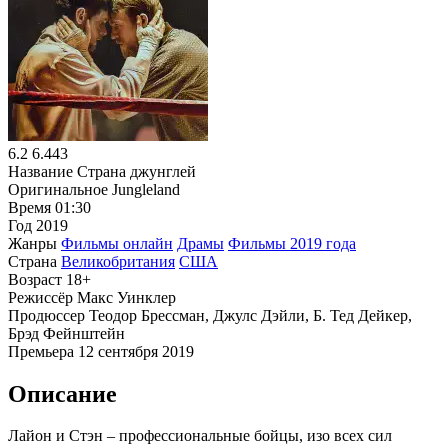
6.2
6.443
Название
Страна джунглей
Оригинальное
Jungleland
Время
01:30
Год
2019
Жанры
Фильмы онлайн
Драмы
Фильмы 2019 года
Страна
Великобритания
США
Возраст
18+
Режиссёр
Макс Уинклер
Продюссер
Теодор Брессман, Джулс Дэйли, Б. Тед Дейкер,
Брэд Фейнштейн
Премьера
12 сентября 2019
Описание
Лайон и Стэн – профессиональные бойцы, изо всех сил