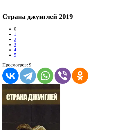
Страна джунглей 2019
0
1
2
3
4
5
Просмотров: 9