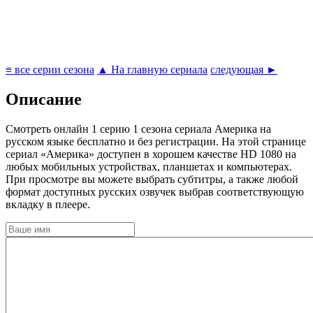
≡ все серии сезона
▲ На главную сериала
следующая ►
Описание
Cмотреть онлайн 1 серию 1 сезона сериала Америка на
русском языке бесплатно и без регистрации. На этой странице
сериал «Америка» доступен в хорошем качестве HD 1080 на
любых мобильных устройствах, планшетах и компьютерах.
При просмотре вы можете выбрать субтитры, а также любой
формат доступных русских озвучек выбрав соответствующую
вкладку в плеере.