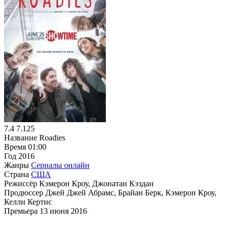
7.4
7.125
Название
Roadies
Время
01:00
Год
2016
Жанры
Сериалы онлайн
Страна
США
Режиссёр
Кэмерон Кроу, Джонатан Кэздан
Продюссер
Джей Джей Абрамс, Брайан Берк, Кэмерон Кроу,
Келли Кертис
Премьера
13 июня 2016