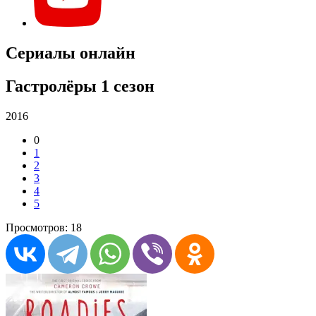
Сериалы онлайн
Гастролёры 1 сезон
2016
0
1
2
3
4
5
Просмотров: 18