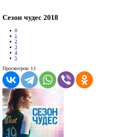
Сезон чудес 2018
0
1
2
3
4
5
Просмотров: 13