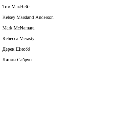
Том МакНейл
Kelsey Marsland-Anderson
Mark McNamara
Rebecca Merasty
Дерек Шнобб
Линли Сабрян