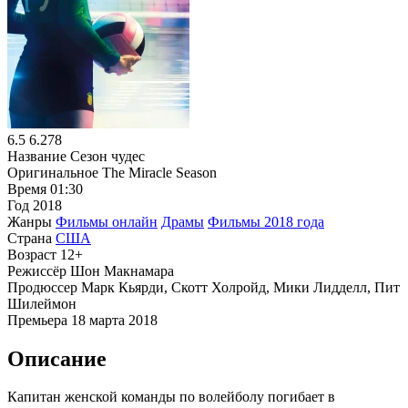
6.5
6.278
Название
Сезон чудес
Оригинальное
The Miracle Season
Время
01:30
Год
2018
Жанры
Фильмы онлайн
Драмы
Фильмы 2018 года
Страна
США
Возраст
12+
Режиссёр
Шон Макнамара
Продюссер
Марк Кьярди, Скотт Холройд, Мики Лидделл, Пит
Шилеймон
Премьера
18 марта 2018
Описание
Капитан женской команды по волейболу погибает в