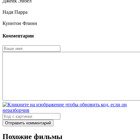
Джейк Эйбел
Надя Парра
Куинтон Флинн
Комментарии
Отправить комментарий
Похожие фильмы