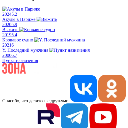
2024
5.2
Акулы в Париже
2020
5.9
Выжить
2019
5.4
Кровавое судно
2021
6
Y. Последний мужчина
2000
6.7
Пункт назначения
Спасибо, что делитесь с друзьями