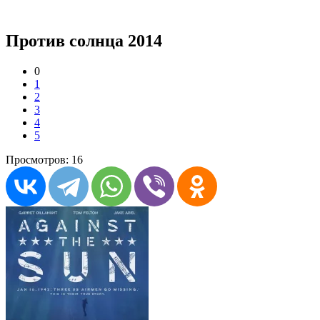
Против солнца 2014
0
1
2
3
4
5
Просмотров: 16