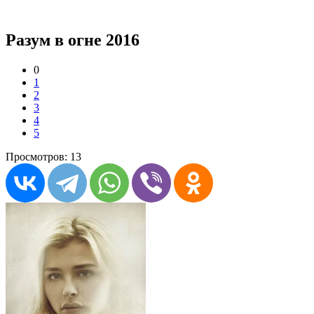
Разум в огне 2016
0
1
2
3
4
5
Просмотров: 13