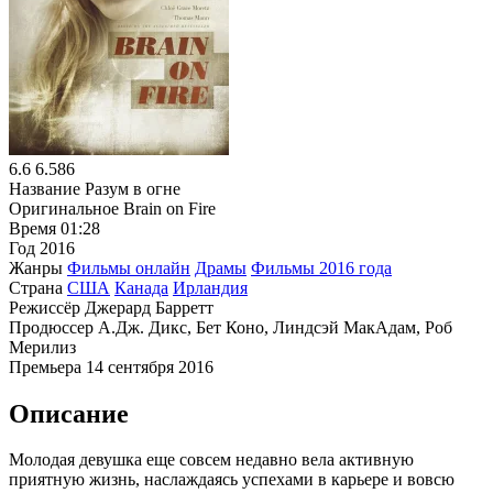
6.6
6.586
Название
Разум в огне
Оригинальное
Brain on Fire
Время
01:28
Год
2016
Жанры
Фильмы онлайн
Драмы
Фильмы 2016 года
Страна
США
Канада
Ирландия
Режиссёр
Джерард Барретт
Продюссер
А.Дж. Дикс, Бет Коно, Линдсэй МакАдам, Роб
Мерилиз
Премьера
14 сентября 2016
Описание
Молодая девушка еще совсем недавно вела активную
приятную жизнь, наслаждаясь успехами в карьере и вовсю