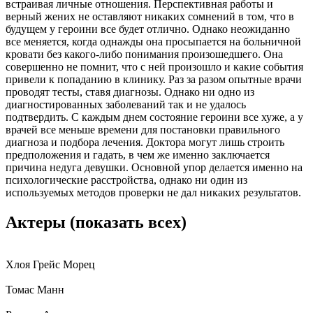
встраивая личные отношения. Перспективная работы и
верный жених не оставляют никаких сомнений в том, что в
будущем у героини все будет отлично. Однако неожиданно
все меняется, когда однажды она просыпается на больничной
кровати без какого-либо понимания произошедшего. Она
совершенно не помнит, что с ней произошло и какие события
привели к попаданию в клинику. Раз за разом опытные врачи
проводят тесты, ставя диагнозы. Однако ни одно из
диагностированных заболеваний так и не удалось
подтвердить. С каждым днем состояние героини все хуже, а у
врачей все меньше времени для постановки правильного
диагноза и подбора лечения. Доктора могут лишь строить
предположения и гадать, в чем же именно заключается
причина недуга девушки. Основной упор делается именно на
психологические расстройства, однако ни один из
используемых методов проверки не дал никаких результатов.
Актеры
(показать всех)
Хлоя Грейс Морец
Томас Манн