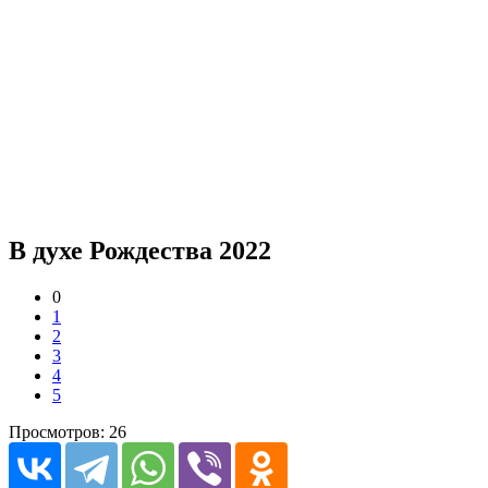
В духе Рождества 2022
0
1
2
3
4
5
Просмотров: 26