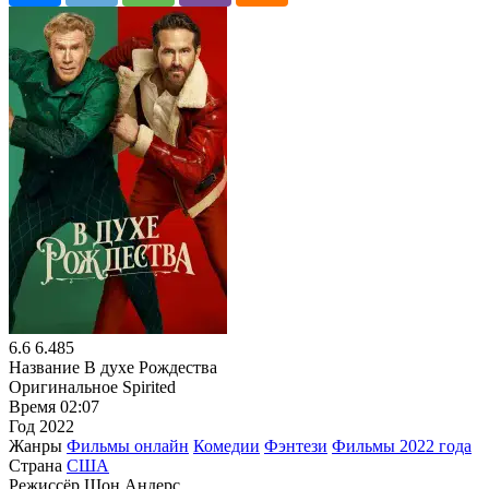
6.6
6.485
Название
В духе Рождества
Оригинальное
Spirited
Время
02:07
Год
2022
Жанры
Фильмы онлайн
Комедии
Фэнтези
Фильмы 2022 года
Страна
США
Режиссёр
Шон Андерс